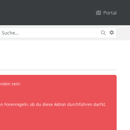
Portal
enden sein:
en Forenregeln, ob du diese Aktion durchführen darfst.