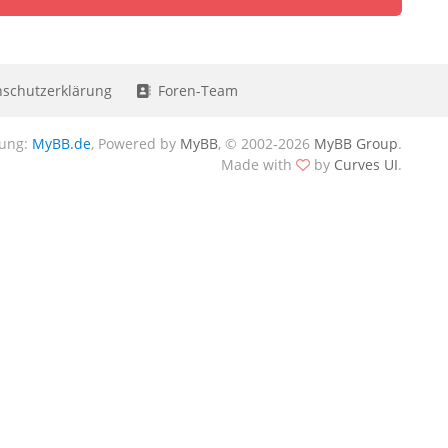
schutzerklärung
Foren-Team
zung:
MyBB.de
, Powered by
MyBB
, © 2002-2026
MyBB Group
.
Made with
by
Curves UI
.