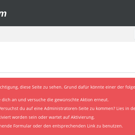
um
echtigung, diese Seite zu sehen. Grund dafür könnte einer der folg
lde dich an und versuche die gewünschte Aktion erneut.
. Versuchst du auf eine Administratoren-Seite zu kommen? Lies in d
viert worden sein oder wartet auf Aktivierung.
rechende Formular oder den entsprechenden Link zu benutzen.