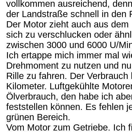
vollkommen ausreichend, denn
der Landstraße schnell in den
Der Motor zieht auch aus dem D
sich zu verschlucken oder äh
zwischen 3000 und 6000 U/Min f
Ich ertappe mich immer mal wie
Drehmoment zu nutzen und nur 
Rille zu fahren. Der Verbrauch l
Kilometer. Luftgekühlte Motor
Ölverbrauch, den habe ich abe
feststellen können. Es fehlen je
grünen Bereich.
Vom Motor zum Getriebe. Ich fi