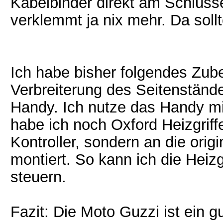
Kabelbinder direkt am Schlüss
verklemmt ja nix mehr. Da soll
Ich habe bisher folgendes Zube
Verbreiterung des Seitenstände
Handy. Ich nutze das Handy mi
habe ich noch Oxford Heizgriff
Kontroller, sondern an die ori
montiert. So kann ich die Heiz
steuern.
Fazit: Die Moto Guzzi ist ein