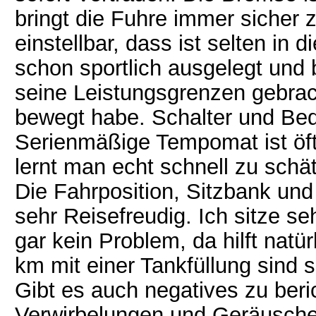
bringt die Fuhre immer sicher 
einstellbar, dass ist selten in d
schon sportlich ausgelegt und 
seine Leistungsgrenzen gebrach
bewegt habe. Schalter und Bedi
Serienmäßige Tempomat ist öft
lernt man echt schnell zu schä
Die Fahrposition, Sitzbank und
sehr Reisefreudig. Ich sitze 
gar kein Problem, da hilft natü
km mit einer Tankfüllung sind 
Gibt es auch negatives zu beric
Verwirbelungen und Geräusche