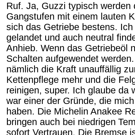
Ruf. Ja, Guzzi typisch werden 
Gangstufen mit einem lauten Klo
sich das Getriebe bestens. Ic
gelandet und auch neutral finde
Anhieb. Wenn das Getriebeöl n
Schalten aufgewendet werden. 
nämlich die Kraft unauffällig z
Kettenpflege mehr und die Felg
reinigen, super. Ich glaube da 
war einer der Gründe, die mic
haben. Die Michelin Anakee R
bringen auch bei niedrigen T
sofort Vertrauen. Die Bremse is