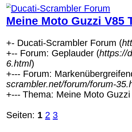
Meine Moto Guzzi V85 
+- Ducati-Scrambler Forum (
ht
+-- Forum: Geplauder (
https://
6.html
)
+--- Forum: Markenübergreifen
scrambler.net/forum/forum-35.
+--- Thema: Meine Moto Guzzi
Seiten:
1
2
3