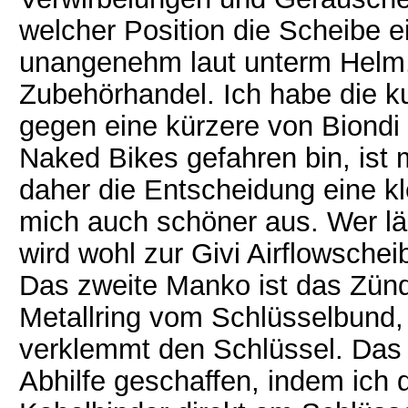
welcher Position die Scheibe ei
unangenehm laut unterm Helm. 
Zubehörhandel. Ich habe die k
gegen eine kürzere von Biondi
Naked Bikes gefahren bin, ist 
daher die Entscheidung eine kl
mich auch schöner aus. Wer lä
wird wohl zur Givi Airflowschei
Das zweite Manko ist das Zünd
Metallring vom Schlüsselbund,
verklemmt den Schlüssel. Das i
Abhilfe geschaffen, indem ich