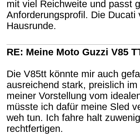
mit viel Reichweite und passt g
Anforderungsprofil. Die Ducati
Hausrunde.
RE: Meine Moto Guzzi V85 T
Die V85tt könnte mir auch gefal
ausreichend stark, preislich 
meiner Vorstellung vom idealen
müsste ich dafür meine Sled v
weh tun. Ich fahre halt zuweni
rechtfertigen.