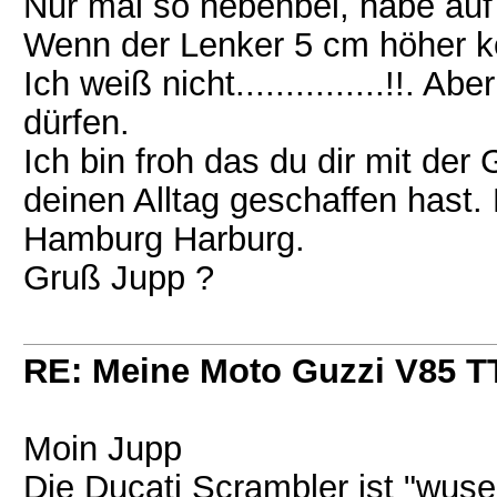
Nur mal so nebenbei, habe auf
Wenn der Lenker 5 cm höher 
Ich weiß nicht...............!!. 
dürfen.
Ich bin froh das du dir mit der
deinen Alltag geschaffen hast.
Hamburg Harburg.
Gruß Jupp ?
RE: Meine Moto Guzzi V85 T
Moin Jupp
Die Ducati Scrambler ist "wuse