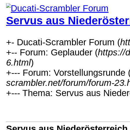
Servus aus Niederöster
+- Ducati-Scrambler Forum (
ht
+-- Forum: Geplauder (
https://
6.html
)
+--- Forum: Vorstellungsrunde 
scrambler.net/forum/forum-23.
+--- Thema: Servus aus Niederö
Servus aus Niederösterreich