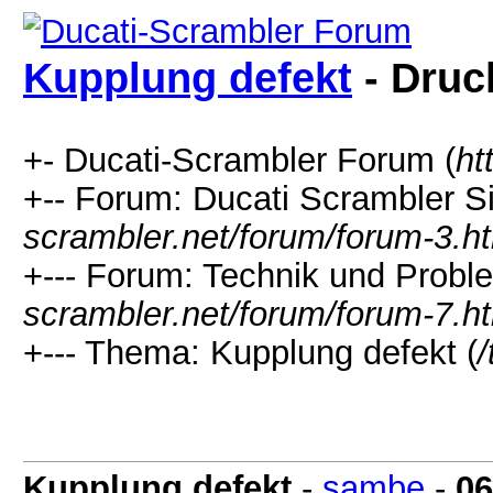
Kupplung defekt
- Druc
+- Ducati-Scrambler Forum (
ht
+-- Forum: Ducati Scrambler Si
scrambler.net/forum/forum-3.h
+--- Forum: Technik und Probl
scrambler.net/forum/forum-7.h
+--- Thema: Kupplung defekt (
Kupplung defekt
-
sambe
-
06