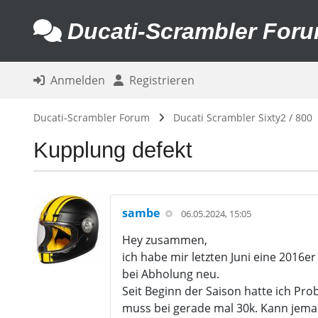
Ducati-Scrambler For
Anmelden
Registrieren
Ducati-Scrambler Forum
Ducati Scrambler Sixty2 / 800
Kupplung defekt
sambe
06.05.2024, 15:05
Hey zusammen,
ich habe mir letzten Juni eine 2016
bei Abholung neu.
Seit Beginn der Saison hatte ich Pr
muss bei gerade mal 30k. Kann jema