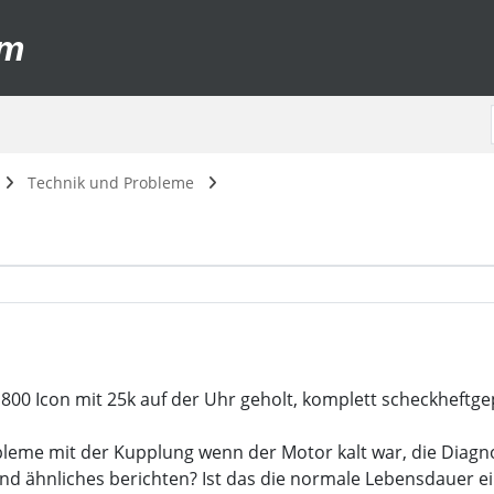
um
Technik und Probleme
er 800 Icon mit 25k auf der Uhr geholt, komplett scheckheft
obleme mit der Kupplung wenn der Motor kalt war, die Diag
nd ähnliches berichten? Ist das die normale Lebensdauer 