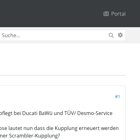
Portal
#1
gepflegt bei Ducati BaWü und TÜV/ Desmo-Service
nose lautet nun dass die Kupplung erneuert werden
einer Scrambler-Kupplung?