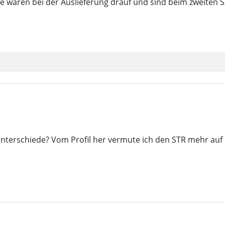
 Die waren bei der Auslieferung drauf und sind beim zweite
Unterschiede? Vom Profil her vermute ich den STR mehr auf 