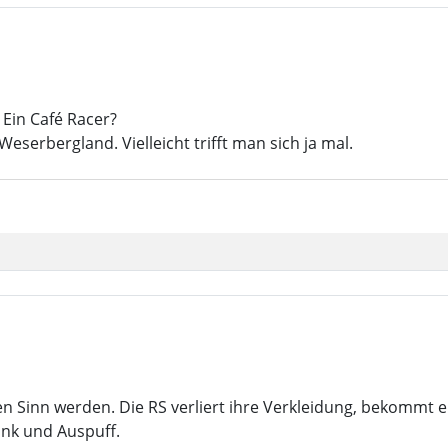
Ein Café Racer?
eserbergland. Vielleicht trifft man sich ja mal.
hen Sinn werden. Die RS verliert ihre Verkleidung, bekommt 
ank und Auspuff.