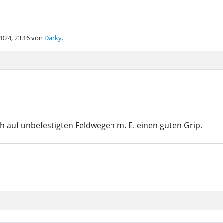
.2024, 23:16 von
Darky
.
h auf unbefestigten Feldwegen m. E. einen guten Grip.