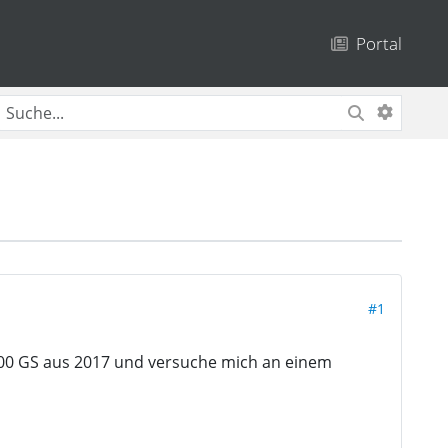
Portal
#1
200 GS aus 2017 und versuche mich an einem