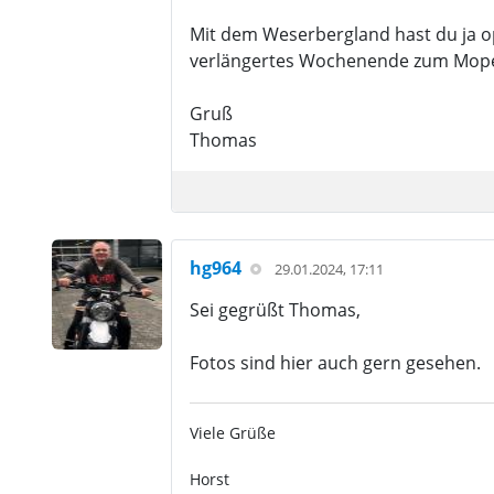
Mit dem Weserbergland hast du ja op
verlängertes Wochenende zum Mope
Gruß
Thomas
hg964
29.01.2024, 17:11
Sei gegrüßt Thomas,
Fotos sind hier auch gern gesehen.
Viele Grüße
Horst