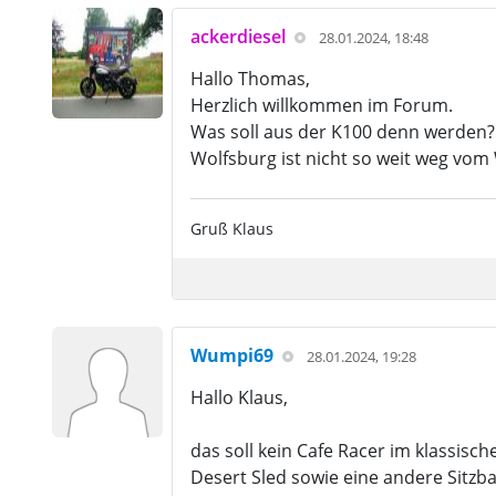
ackerdiesel
28.01.2024, 18:48
Hallo Thomas,
Herzlich willkommen im Forum.
Was soll aus der K100 denn werden? 
Wolfsburg ist nicht so weit weg vom W
Gruß Klaus
Wumpi69
28.01.2024, 19:28
Hallo Klaus,
das soll kein Cafe Racer im klassisc
Desert Sled sowie eine andere Sitzb