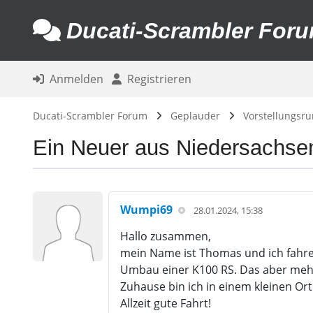
Ducati-Scrambler For
Anmelden
Registrieren
Ducati-Scrambler Forum
Geplauder
Vorstellungsr
Ein Neuer aus Niedersachse
Wumpi69
28.01.2024, 15:38
Hallo zusammen,
mein Name ist Thomas und ich fahre
Umbau einer K100 RS. Das aber mehr
Zuhause bin ich in einem kleinen Or
Allzeit gute Fahrt!