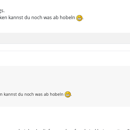
gs.
anken kannst du noch was ab hobeln
.
ken kannst du noch was ab hobeln
.