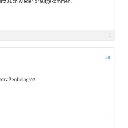
n Satz auch wieder draufgekommen.
#8
Straßenbelag!??!