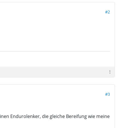
#2
#3
einen Endurolenker, die gleiche Bereifung wie meine