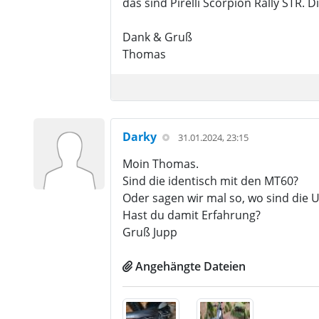
das sind Pirelli Scorpion Rally STR.
Dank & Gruß
Thomas
Darky
31.01.2024, 23:15
Moin Thomas.
Sind die identisch mit den MT60?
Oder sagen wir mal so, wo sind die 
Hast du damit Erfahrung?
Gruß Jupp
Angehängte Dateien