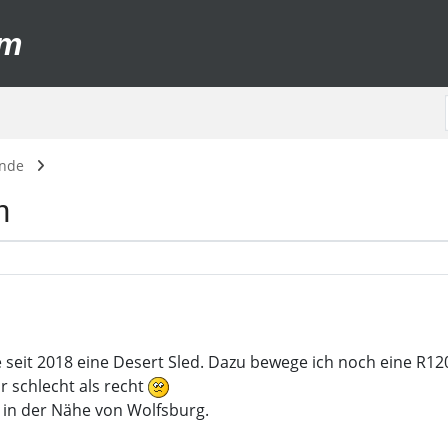
um
unde
n
 seit 2018 eine Desert Sled. Dazu bewege ich noch eine R1
 schlecht als recht
t in der Nähe von Wolfsburg.