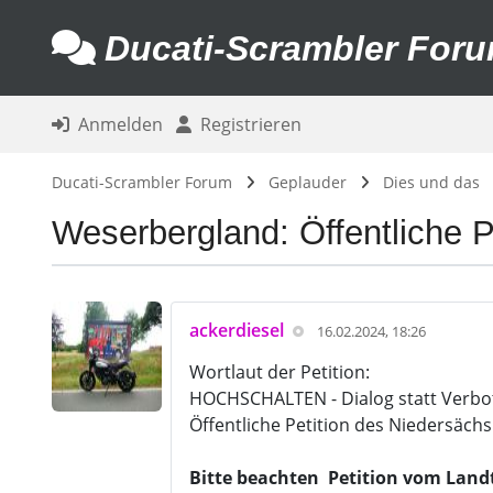
Ducati-Scrambler For
Anmelden
Registrieren
Ducati-Scrambler Forum
Geplauder
Dies und das
Weserbergland: Öffentliche 
ackerdiesel
16.02.2024, 18:26
Wortlaut der Petition:
HOCHSCHALTEN - Dialog statt Verbo
Öffentliche Petition des Niedersäch
Bitte beachten Petition vom Landta