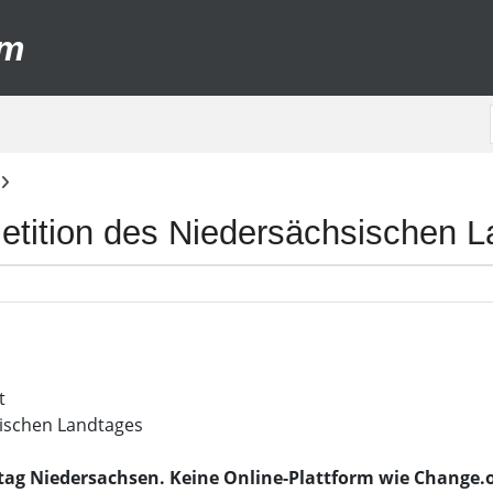
um
Petition des Niedersächsischen 
t
sischen Landtages
g Niedersachsen. Keine Online-Plattform wie Change.org 