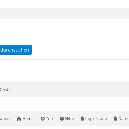
durchsuchen
Gäste
ation
Home
Top
Hilfe
Impressum
Daten