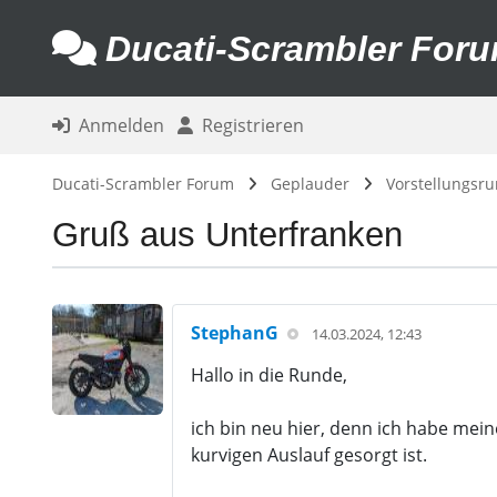
Ducati-Scrambler For
Anmelden
Registrieren
Ducati-Scrambler Forum
Geplauder
Vorstellungsr
Gruß aus Unterfranken
StephanG
14.03.2024, 12:43
Hallo in die Runde,
ich bin neu hier, denn ich habe mei
kurvigen Auslauf gesorgt ist.