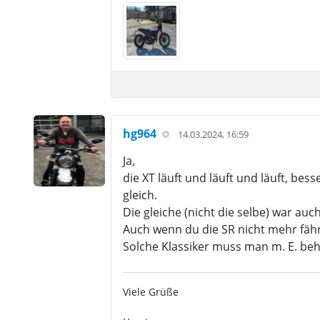
hg964
14.03.2024, 16:59
Ja,
die XT läuft und läuft und läuft, bes
gleich.
Die gleiche (nicht die selbe) war au
Auch wenn du die SR nicht mehr fährs
Solche Klassiker muss man m. E. beh
Viele Grüße