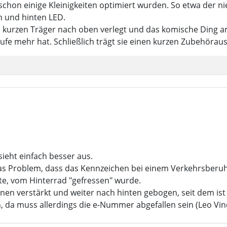
chon einige Kleinigkeiten optimiert wurden. So etwa der nied
n und hinten LED.
urzen Träger nach oben verlegt und das komische Ding am 
tufe mehr hat. Schließlich trägt sie einen kurzen Zubehöra
ieht einfach besser aus.
as Problem, dass das Kennzeichen bei einem Verkehrsberuhi
, vom Hinterrad "gefressen" wurde.
nnen verstärkt und weiter nach hinten gebogen, seit dem ist
 da muss allerdings die e-Nummer abgefallen sein (Leo Vinc