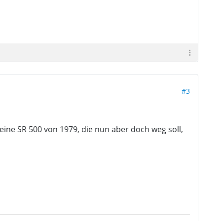
#3
ine SR 500 von 1979, die nun aber doch weg soll,