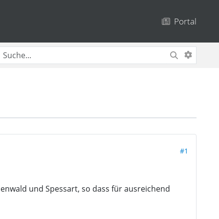
Portal
#1
denwald und Spessart, so dass für ausreichend