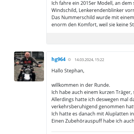
Ich fahre ein 2015er Modell, an dem s
Windschild, Lenkerendenblinker vor
Das Nummerschild wurde mit einem k
enorm den Komfort, weil sie keine S
hg964
14.03.2024, 15:22
Hallo Stephan,
willkommen in der Runde.
Ich habe auch einem kurzen Träger, s
Allerdings hatte ich deswegen mal d
verkehrsberuhigend genommen hatte
Ich hatte es danach mit Aluplatten i
Einen Zubehörauspuff habe ich auch,