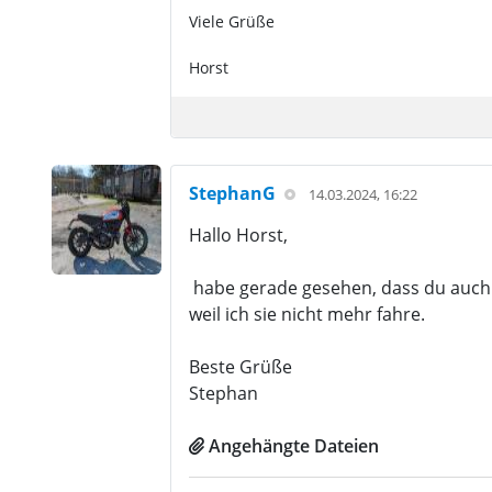
Viele Grüße
Horst
StephanG
14.03.2024, 16:22
Hallo Horst,
habe gerade gesehen, dass du auch n
weil ich sie nicht mehr fahre.
Beste Grüße
Stephan
Angehängte Dateien