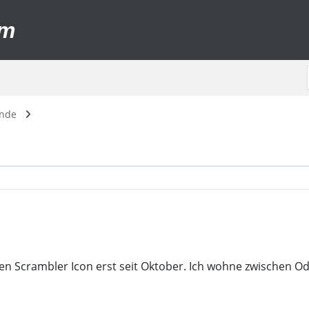
um
unde
nen Scrambler Icon erst seit Oktober. Ich wohne zwischen O