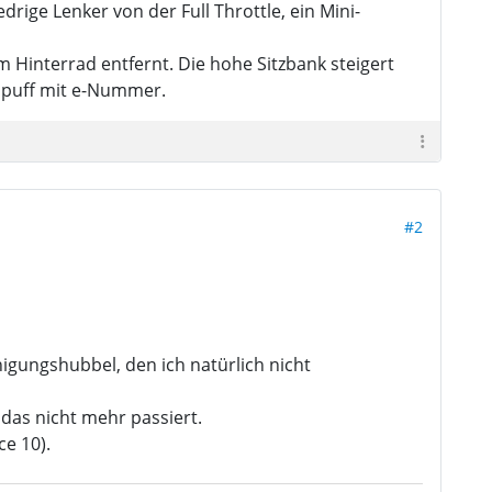
rige Lenker von der Full Throttle, ein Mini-
Hinterrad entfernt. Die hohe Sitzbank steigert
uspuff mit e-Nummer.
#2
gungshubbel, den ich natürlich nicht
 das nicht mehr passiert.
e 10).