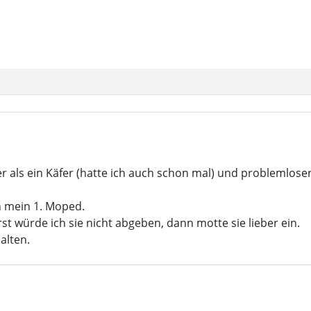
ser als ein Käfer (hatte ich auch schon mal) und problemloser
ch mein 1. Moped.
t würde ich sie nicht abgeben, dann motte sie lieber ein.
alten.