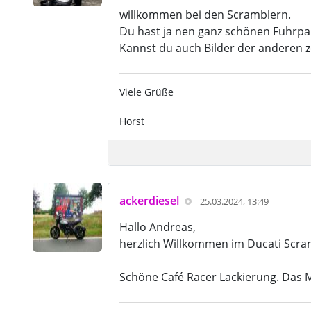
willkommen bei den Scramblern.
Du hast ja nen ganz schönen Fuhrpar
Kannst du auch Bilder der anderen z
Viele Grüße
Horst
ackerdiesel
25.03.2024, 13:49
Hallo Andreas,
herzlich Willkommen im Ducati Scra
Schöne Café Racer Lackierung. Das M