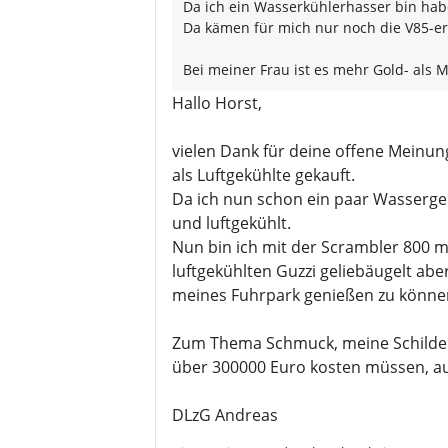
Da ich ein Wasserkühlerhasser bin habe
Da kämen für mich nur noch die V85-er 
Bei meiner Frau ist es mehr Gold- als
Hallo Horst,
vielen Dank für deine offene Meinung
als Luftgekühlte gekauft.
Da ich nun schon ein paar Wassergek
und luftgekühlt.
Nun bin ich mit der Scrambler 800 m
luftgekühlten Guzzi geliebäugelt ab
meines Fuhrpark genießen zu können
Zum Thema Schmuck, meine Schilderu
über 300000 Euro kosten müssen, 
DLzG Andreas