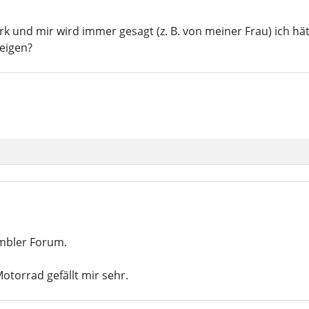
k und mir wird immer gesagt (z. B. von meiner Frau) ich hät
eigen?
mbler Forum.
otorrad gefällt mir sehr.