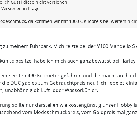
 ich Guzzi diese nicht verziehen.
Versionen in Frage.
 Modeschmuck, da kommen wir mit 1000 € Kilopreis bei Weitem nicht
 zu meinem Fuhrpark. Mich reizte bei der V100 Mandello S e
ühlte besitze, habe ich mich auch ganz bewusst bei Harley 
eine ersten 490 Kilometer gefahren und die macht auch ech
er die DUC gab es zum Gebrauchtpreis
neu
! Ich liebe es ei
, unabhängig ob Luft- oder Wasserkühler.
ng sollte nur darstellen wie kostengünstig unser Hobby i
ausgehend vom Modeschmuckpreis, vom Goldpreis mal ganz