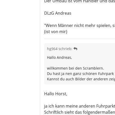
Der Umbau ist vom Händler und das 
DLzG Andreas
"Wenn Männer nicht mehr spielen, si
(ist von mir)
hg964 schrieb:
Hallo Andreas,
willkommen bei den Scramblern.
Du hast ja nen ganz schönen Fuhrpark u
Kannst du auch Bilder der anderen zei
Hallo Horst,
ja ich kann meine anderen Fuhrparkt
Schriftlich sieht das folgendermaßen