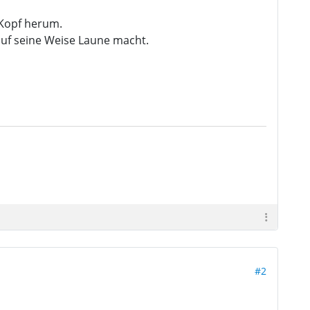
 Kopf herum.
 auf seine Weise Laune macht.
#2