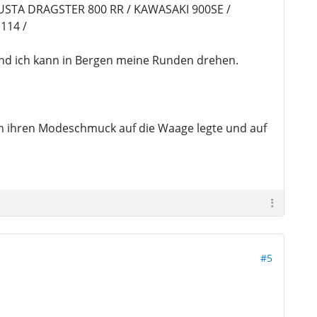
USTA DRAGSTER 800 RR / KAWASAKI 900SE /
114 /
r und ich kann in Bergen meine Runden drehen.
ch ihren Modeschmuck auf die Waage legte und auf
#5