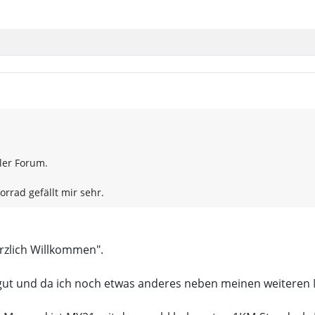
ler Forum.
rrad gefällt mir sehr.
rzlich Willkommen".
r gut und da ich noch etwas anderes neben meinen weiteren 