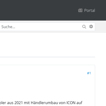
Portal
#1
mbler aus 2021 mit Händlerumbau von ICON auf