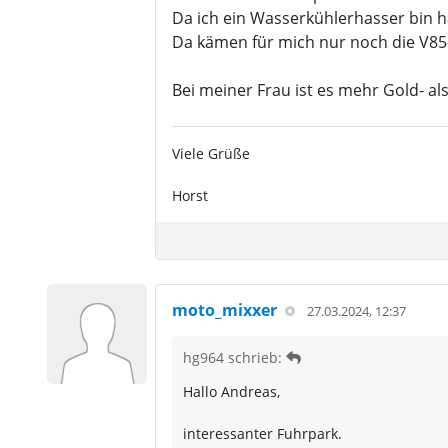
Da ich ein Wasserkühlerhasser bin ha
Da kämen für mich nur noch die V85-
Bei meiner Frau ist es mehr Gold- a
Viele Grüße
Horst
moto_mixxer
27.03.2024, 12:37
hg964 schrieb:
Hallo Andreas,
interessanter Fuhrpark.