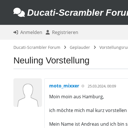
Ducati-Scrambler For
Anmelden
Registrieren
Ducati-Scrambler Forum
Geplauder
Vorstellungsr
Neuling Vorstellung
moto_mixxer
25.03.2024, 00:09
Moin moin aus Hamburg,
ich möchte mich mal kurz vorstelle
Mein Name ist Andreas und ich bin s