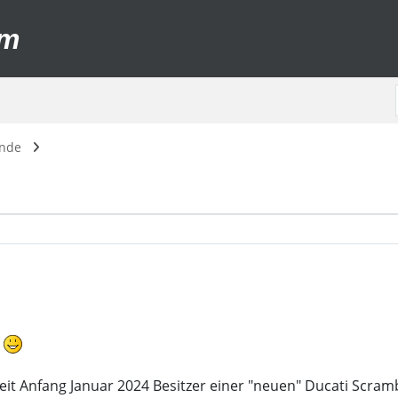
um
unde
n
eit Anfang Januar 2024 Besitzer einer "neuen" Ducati Scra