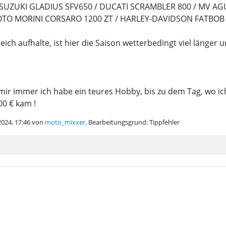
/ SUZUKI GLADIUS SFV650 / DUCATI SCRAMBLER 800 / MV AG
TO MORINI CORSARO 1200 ZT / HARLEY-DAVIDSON FATBOB 
ich aufhalte, ist hier die Saison wetterbedingt viel länge
mir immer ich habe ein teures Hobby, bis zu dem Tag, wo i
0 € kam !
.2024, 17:46 von
moto_mixxer
.
Bearbeitungsgrund: Tippfehler