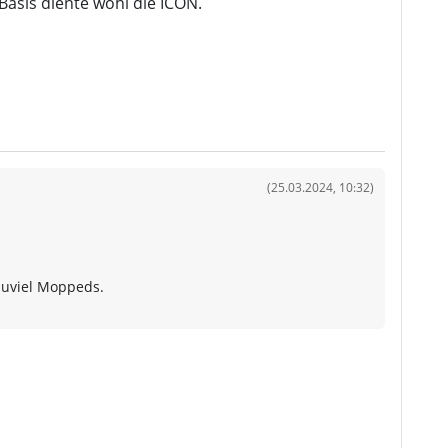
asis diente wohl die ICON.
(25.03.2024, 10:32)
zuviel Moppeds.