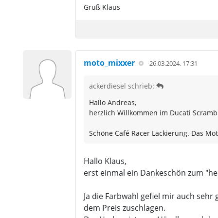
Gruß Klaus
moto_mixxer
26.03.2024, 17:31
ackerdiesel schrieb:
Hallo Andreas,
herzlich Willkommen im Ducati Scramb
Schöne Café Racer Lackierung. Das Moto
Hallo Klaus,
erst einmal ein Dankeschön zum "he
Ja die Farbwahl gefiel mir auch seh
dem Preis zuschlagen.