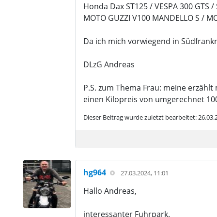
Honda Dax ST125 / VESPA 300 GTS 
MOTO GUZZI V100 MANDELLO S / MO
Da ich mich vorwiegend in Südfrankre
DLzG Andreas
P.S. zum Thema Frau: meine erzählt 
einen Kilopreis von umgerechnet 100
Dieser Beitrag wurde zuletzt bearbeitet: 26.03
hg964
27.03.2024, 11:01
Hallo Andreas,
interessanter Fuhrpark.