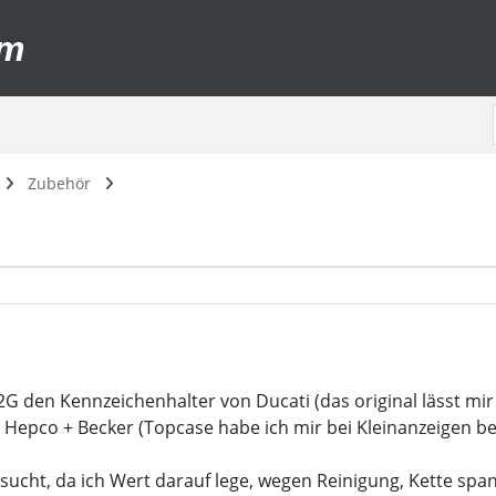
um
Zubehör
2G den Kennzeichenhalter von Ducati (das original lässt mi
Hepco + Becker (Topcase habe ich mir bei Kleinanzeigen be
ucht, da ich Wert darauf lege, wegen Reinigung, Kette span