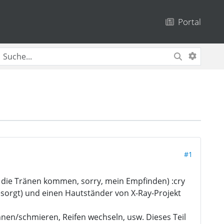
Portal
#1
r die Tränen kommen, sorry, mein Empfinden) :cry
sorgt) und einen Hautständer von X-Ray-Projekt
nen/schmieren, Reifen wechseln, usw. Dieses Teil