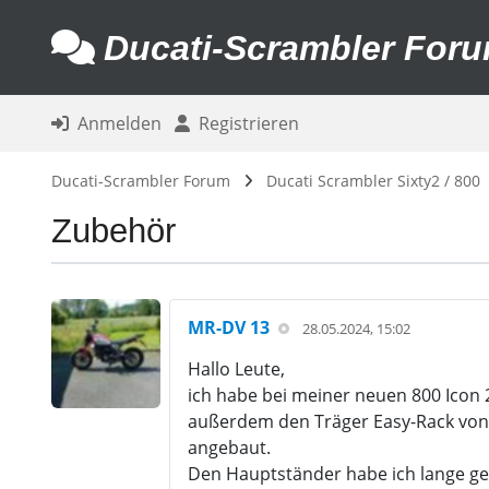
Ducati-Scrambler For
Anmelden
Registrieren
Ducati-Scrambler Forum
Ducati Scrambler Sixty2 / 800
Zubehör
MR-DV 13
28.05.2024, 15:02
Hallo Leute,
ich habe bei meiner neuen 800 Icon 
außerdem den Träger Easy-Rack von 
angebaut.
Den Hauptständer habe ich lange ges