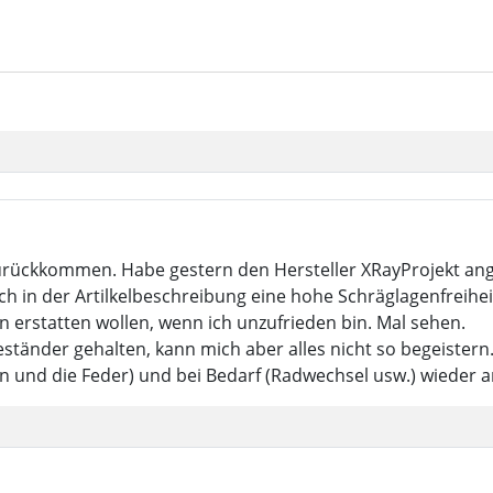
ckkommen. Habe gestern den Hersteller XRayProjekt anges
h in der Artilkelbeschreibung eine hohe Schräglagenfreihe
n erstatten wollen, wenn ich unzufrieden bin. Mal sehen.
nder gehalten, kann mich aber alles nicht so begeistern.
n und die Feder) und bei Bedarf (Radwechsel usw.) wieder 