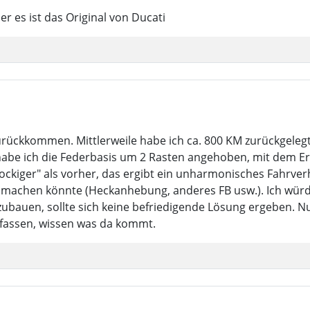
er es ist das Original von Ducati
ckkommen. Mittlerweile habe ich ca. 800 KM zurückgelegt
habe ich die Federbasis um 2 Rasten angehoben, mit dem Erg
ockiger" als vorher, das ergibt ein unharmonisches Fahrver
machen könnte (Heckanhebung, anderes FB usw.). Ich würd
ubauen, sollte sich keine befriedigende Lösung ergeben. Nu
fassen, wissen was da kommt.