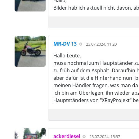
Hallo,
Bilder hab ich aktuell nicht davon, ab
MR-DV 13
23.07.2024, 11:20
Hallo Leute,
muss nochmal zum Hauptständer zurü
zu früh auf dem Asphalt. Daraufhin 
aber dafür ist die Hinterhand nun "b
meinen Händler fragen, was man da 
ich bin am Überlegen, ihn wieder abz
Hauptständers von "XRayProjekt" be
ackerdiesel
23.07.2024, 15:37