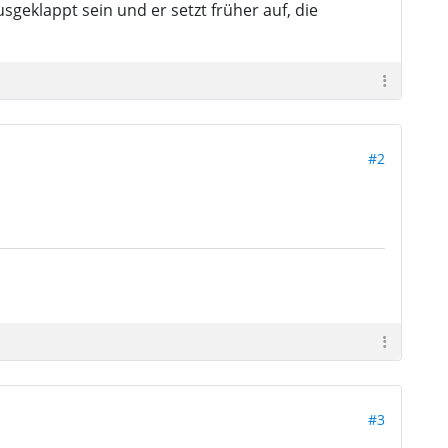
eklappt sein und er setzt früher auf, die
#2
#3