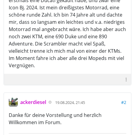
erstmals eine Ducati gekauft habe, und zwar eine
Icon Bj. 2024. Ist mein dreißigstes Motorrad, eine
schöne runde Zahl. Ich bin 74 Jahre alt und dachte
mir, dass so langsam ein leichtes und v.a. niedriges
Motorrad mal angebracht wäre. Ich habe aber auch
noch zwei KTM, eine 690 Duke und eine 890
Adventure. Die Scrambler macht viel Spaß,
vielleicht trenne ich mich mal von einer der KTMs.
Im Moment fahre ich aber alle drei Mopeds mit viel
Vergnügen.
ackerdiesel
#2
19.08.2024, 21:45
Danke für deine Vorstellung und herzlich
Willkommen im Forum.