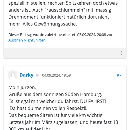
speziell in steilen, rechten Spitzkehren doch etwas
anders ist. Auch "rausschlummeln" mit massig
Drehmoment funktioniert natürlich dort nicht
mehr. Alles Gewöhnungssache.
Dieser Beitrag wurde zuletzt bearbeitet: 03.09.2024, 20:08 von
Austrian NightShifter
.
Darky
#7
04.09.2024, 19:59
Moin Jürgen,
Grüße aus dem sonnigen Süden Hamburg.
Es ist egal mit welcher du fährst, DU FÄHRST!
Da hast du meinen vollen Respekt!!.
Das bequeme Sitzen ist für viele km wichtig.
Letztes Jahr im März zugelassen, und heute fast 13
000 km auf der Uhr.