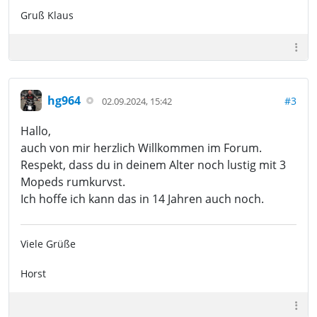
Gruß Klaus
hg964
#3
02.09.2024, 15:42
Hallo,
auch von mir herzlich Willkommen im Forum.
Respekt, dass du in deinem Alter noch lustig mit 3
Mopeds rumkurvst.
Ich hoffe ich kann das in 14 Jahren auch noch.
Viele Grüße
Horst