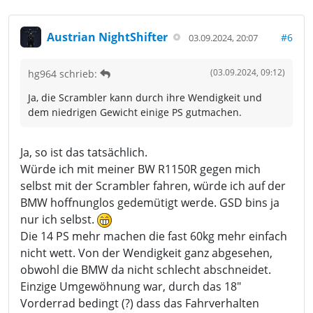
Austrian NightShifter
#6
03.09.2024, 20:07
(03.09.2024, 09:12)
hg964 schrieb:
Ja, die Scrambler kann durch ihre Wendigkeit und
dem niedrigen Gewicht einige PS gutmachen.
Ja, so ist das tatsächlich.
Würde ich mit meiner BW R1150R gegen mich
selbst mit der Scrambler fahren, würde ich auf der
BMW hoffnunglos gedemütigt werde. GSD bins ja
nur ich selbst.
Die 14 PS mehr machen die fast 60kg mehr einfach
nicht wett. Von der Wendigkeit ganz abgesehen,
obwohl die BMW da nicht schlecht abschneidet.
Einzige Umgewöhnung war, durch das 18"
Vorderrad bedingt (?) dass das Fahrverhalten