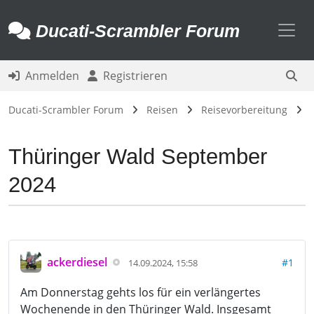
Toggl
Ducati-Scrambler Forum
Anmelden
Registrieren
Ducati-Scrambler Forum
Reisen
Reisevorbereitung
Thüringer Wald September
2024
ackerdiesel
#1
14.09.2024, 15:58
Am Donnerstag gehts los für ein verlängertes
Wochenende in den Thüringer Wald. Insgesamt