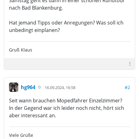
Samstag geht es dann in einer schönen Rundtour
nach Bad Blankenburg.
Hat jemand Tipps oder Anregungen? Was soll ich
unbedingt einplanen?
Gruß Klaus
hg964
#2
16.09.2024, 16:58
Seit wann brauchen Mopedfahrer Einzelzimmer?
In der Gegend war ich leider noch nicht, hört sich
aber interessant an.
Viele Grüße