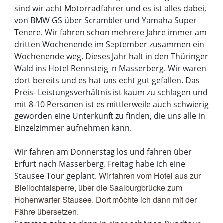
sind wir acht Motorradfahrer und es ist alles dabei,
von BMW GS über Scrambler und Yamaha Super
Tenere. Wir fahren schon mehrere Jahre immer am
dritten Wochenende im September zusammen ein
Wochenende weg. Dieses Jahr halt in den Thüringer
Wald ins Hotel Rennsteig in Masserberg. Wir waren
dort bereits und es hat uns echt gut gefallen. Das
Preis- Leistungsverhältnis ist kaum zu schlagen und
mit 8-10 Personen ist es mittlerweile auch schwierig
geworden eine Unterkunft zu finden, die uns alle in
Einzelzimmer aufnehmen kann.
Wir fahren am Donnerstag los und fahren über
Erfurt nach Masserberg. Freitag habe ich eine
Wir fahren vom Hotel aus zur
Stausee Tour geplant.
Bleilochtalsperre, über die Saalburgbrücke
zum
Hohenwarter Stausee. Dort möchte ich dann mit der
Fähre übersetzen.