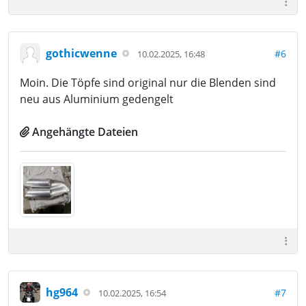
gothicwenne
#6
10.02.2025, 16:48
Moin. Die Töpfe sind original nur die Blenden sind
neu aus Aluminium gedengelt
Angehängte Dateien
hg964
#7
10.02.2025, 16:54