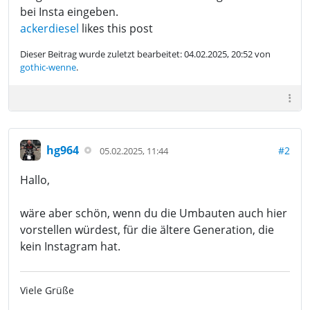
bei Insta eingeben.
ackerdiesel
likes this post
Dieser Beitrag wurde zuletzt bearbeitet: 04.02.2025, 20:52 von
gothic-wenne
.
hg964
#2
05.02.2025, 11:44
Hallo,
wäre aber schön, wenn du die Umbauten auch hier
vorstellen würdest, für die ältere Generation, die
kein Instagram hat.
Viele Grüße