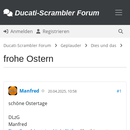
Toggl
Ducati-Scrambler Forum
Anmelden
Registrieren
Ducati-Scrambler Forum
Geplauder
Dies und das
frohe Ostern
Manfred
#1
20.04.2025, 10:58
schöne Ostertage
DLzG
Manfred