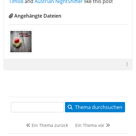
TimoB
and
Austrian NightShifter
like this post
Angehängte Dateien
Thema durchsuchen
Ein Thema zurück
Ein Thema vor