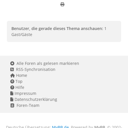
Benutzer, die gerade dieses Thema anschauen:
1
Gast/Gäste
Alle Foren als gelesen markieren
RSS-Synchronisation
Home
Top
Hilfe
Impressum
Datenschutzerklärung
Foren-Team
Deutsche Übersetzung:
MyBB.de
, Powered by
MyBB
, © 2002-