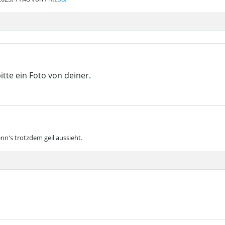
itte ein Foto von deiner.
nn's trotzdem geil aussieht.