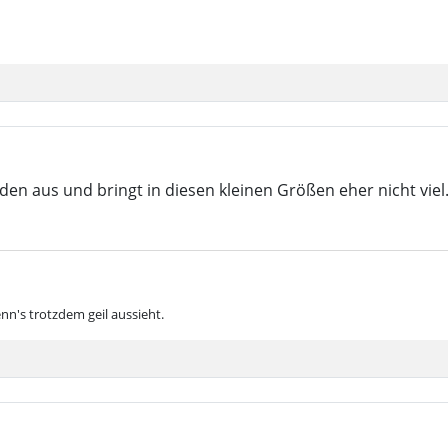
eiden aus und bringt in diesen kleinen Größen eher nicht vi
nn's trotzdem geil aussieht.