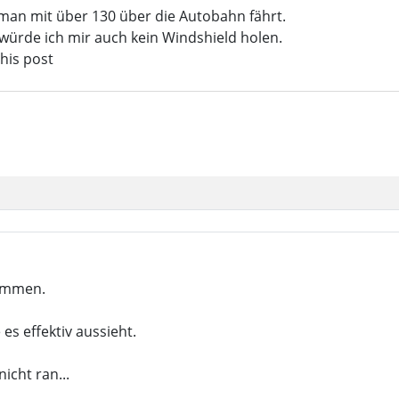
man mit über 130 über die Autobahn fährt.
 würde ich mir auch kein Windshield holen.
this post
kommen.
es effektiv aussieht.
icht ran...