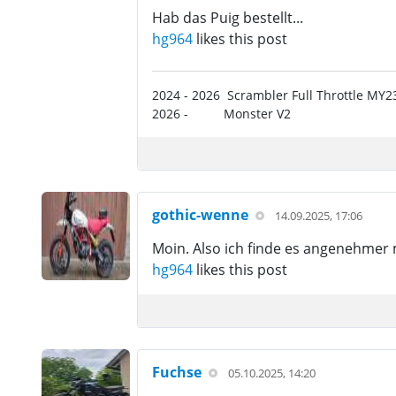
Hab das Puig bestellt...
hg964
likes this post
2024 - 2026 Scrambler Full Throttle MY
2026 - Monster V2
gothic-wenne
14.09.2025, 17:06
Moin. Also ich finde es angenehmer
hg964
likes this post
Fuchse
05.10.2025, 14:20