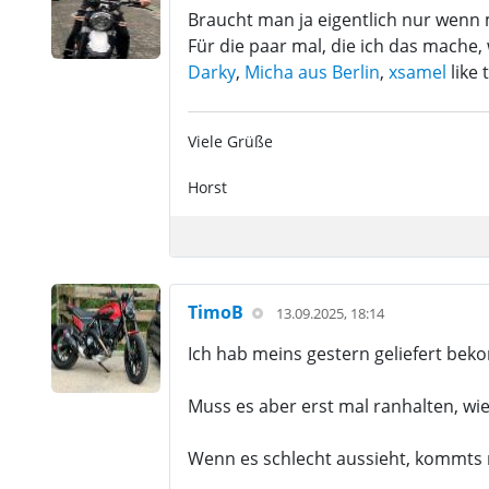
Braucht man ja eigentlich nur wenn 
Für die paar mal, die ich das mache,
Darky
,
Micha aus Berlin
,
xsamel
like 
Viele Grüße
Horst
TimoB
13.09.2025, 18:14
Ich hab meins gestern geliefert be
Muss es aber erst mal ranhalten, wie 
Wenn es schlecht aussieht, kommts n