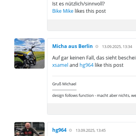
Ist es nützlich/sinnvoll?
Bike Mike
likes this post
Micha aus Berlin
13.09.2025, 13:34
Auf gar keinen Fall, das sieht besch
xsamel
and
hg964
like this post
Gruß Michael
--------------------
design follows function - macht aber nichts, we
hg964
13.09.2025, 13:45