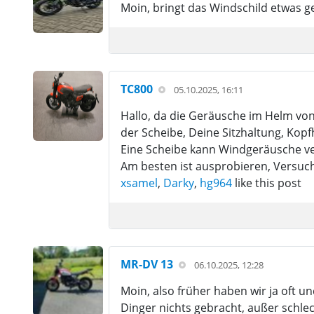
Moin, bringt das Windschild etwas 
TC800
05.10.2025, 16:11
Hallo, da die Geräusche im Helm vo
der Scheibe, Deine Sitzhaltung, Kopf
Eine Scheibe kann Windgeräusche ve
Am besten ist ausprobieren, Versuc
xsamel
,
Darky
,
hg964
like this post
MR-DV 13
06.10.2025, 12:28
Moin, also früher haben wir ja oft
Dinger nichts gebracht, außer schl