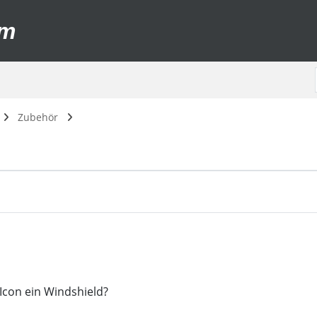
um
Zubehör
Icon ein Windshield?