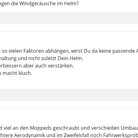
gegen die Windgeräusche im Helm?
n so vielen Faktoren abhängen, wirst Du da keine passen
haltung und nicht zuletzt Dein Helm.
rbessern aber auch verstärken.
h macht kluch.
 und viel an den Moppeds geschraubt und verschieden Umbau
echtere Aerodynamik und im Zweifelsfall noch Fahrwerkspro