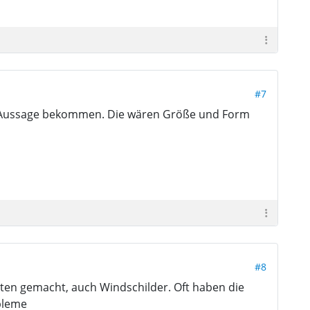
#7
de Aussage bekommen. Die wären Größe und Form
#8
ten gemacht, auch Windschilder. Oft haben die
bleme