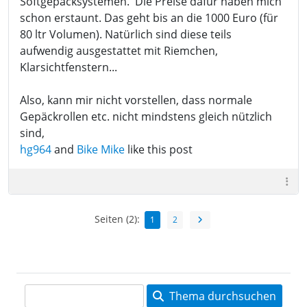
Softgepäcksystemen. Die Preise dafür haben mich
schon erstaunt. Das geht bis an die 1000 Euro (für
80 ltr Volumen). Natürlich sind diese teils
aufwendig ausgestattet mit Riemchen,
Klarsichtfenstern...
Also, kann mir nicht vorstellen, dass normale
Gepäckrollen etc. nicht mindstens gleich nützlich
sind,
hg964
and
Bike Mike
like this post
Seiten (2):
1
2
Thema durchsuchen