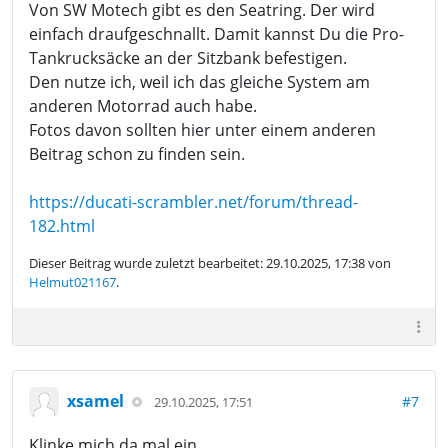
Von SW Motech gibt es den Seatring. Der wird
einfach draufgeschnallt. Damit kannst Du die Pro-
Tankrucksäcke an der Sitzbank befestigen.
Den nutze ich, weil ich das gleiche System am
anderen Motorrad auch habe.
Fotos davon sollten hier unter einem anderen
Beitrag schon zu finden sein.
https://ducati-scrambler.net/forum/thread-
182.html
Dieser Beitrag wurde zuletzt bearbeitet: 29.10.2025, 17:38 von
Helmut021167
.
xsamel
#7
29.10.2025, 17:51
Klinke mich da mal ein.