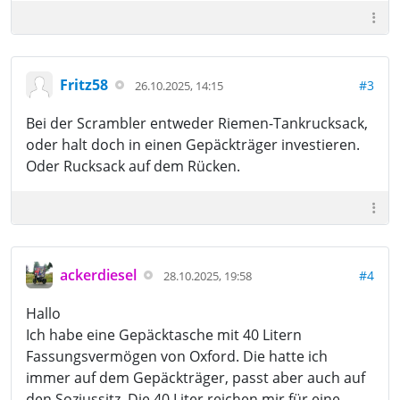
Fritz58
#3
26.10.2025, 14:15
Bei der Scrambler entweder Riemen-Tankrucksack,
oder halt doch in einen Gepäckträger investieren.
Oder Rucksack auf dem Rücken.
ackerdiesel
#4
28.10.2025, 19:58
Hallo
Ich habe eine Gepäcktasche mit 40 Litern
Fassungsvermögen von Oxford. Die hatte ich
immer auf dem Gepäckträger, passt aber auch auf
den Soziussitz. Die 40 Liter reichen mir für eine