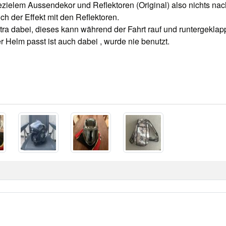
ielem Aussendekor und Reflektoren (Original) also nichts nach
ch der Effekt mit den Reflektoren.
extra dabei, dieses kann während der Fahrt rauf und runtergeklap
 Helm passt ist auch dabei , wurde nie benutzt.