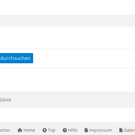
durchsuchen
Gäste
ation
Home
Top
Hilfe
Impressum
Daten