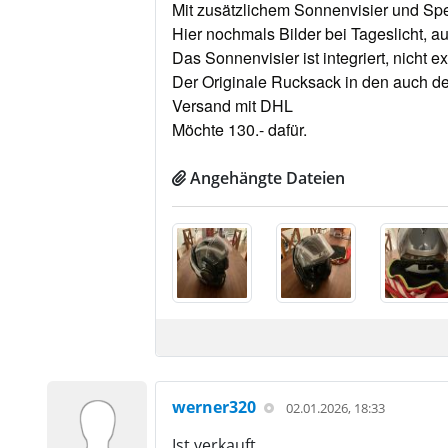
Mit zusätzlichem Sonnenvisier und Spez
Hier nochmals Bilder bei Tageslicht, au
Das Sonnenvisier ist integriert, nicht 
Der Originale Rucksack in den auch der
Versand mit DHL
Möchte 130.- dafür.
Angehängte Dateien
werner320
02.01.2026, 18:33
Ist verkauft