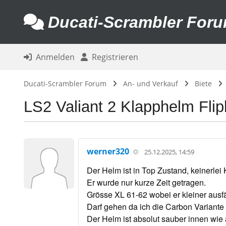
Ducati-Scrambler For
Anmelden
Registrieren
Ducati-Scrambler Forum
An- und Verkauf
Biete
LS2 Valiant 2 Klapphelm Fli
werner320
25.12.2025, 14:59
Der Helm ist in Top Zustand, keinerlei 
Er wurde nur kurze Zeit getragen.
Grösse XL 61-62 wobei er kleiner ausfäl
Darf gehen da ich die Carbon Variant
Der Helm ist absolut sauber innen wie