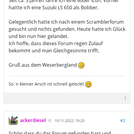
Seit ca. 3 Jahren fahre ich eine 800er Icon. Vorher
hattte ich eine Suzuki LS 650 als Bobber.
Gelegentlich hatte ich nach einem Scramblerforum
gesucht und nichts gefunden. Heute hatte ich Glück
und bin nun hier gelandet.
Ich hoffe, dass dieses Forum regen Zulauf
bekommt und man Gleichgesinnte trifft.
Gruß aus dem Weserbergland
So`n kleiner Arsch ist schnell geleckt!
ackerdiesel
#2
19.11.2022, 19:20
Schön dass du das Forum gefunden hast und