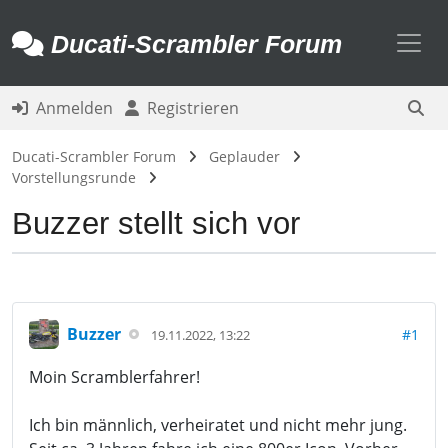
Toggl
Ducati-Scrambler Forum
Anmelden
Registrieren
Ducati-Scrambler Forum
Geplauder
Vorstellungsrunde
Buzzer stellt sich vor
Buzzer
#1
19.11.2022, 13:22
Moin Scramblerfahrer!
Ich bin männlich, verheiratet und nicht mehr jung.