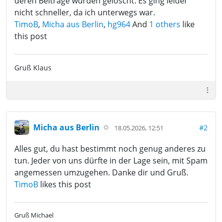
deren Beiträge wurden gelöscht. Es ging leider
nicht schneller, da ich unterwegs war.
TimoB
,
Micha aus Berlin
,
hg964
And
1 others
like
this post
Gruß Klaus
Micha aus Berlin
#2
18.05.2026, 12:51
Alles gut, du hast bestimmt noch genug anderes zu
tun. Jeder von uns dürfte in der Lage sein, mit Spam
angemessen umzugehen. Danke dir und Gruß.
TimoB
likes this post
Gruß Michael