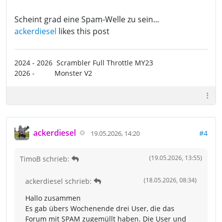
Scheint grad eine Spam-Welle zu sein...
ackerdiesel
likes this post
2024 - 2026 Scrambler Full Throttle MY23
2026 - Monster V2
ackerdiesel
#4
19.05.2026, 14:20
(19.05.2026, 13:55)
TimoB schrieb:
(18.05.2026, 08:34)
ackerdiesel schrieb:
Hallo zusammen
Es gab übers Wochenende drei User, die das
Forum mit SPAM zugemüllt haben. Die User und