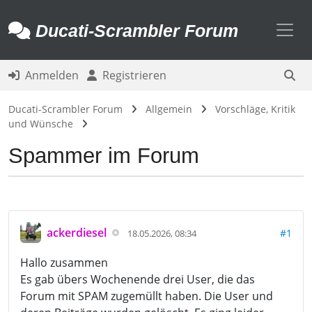
Toggl
Ducati-Scrambler Forum
Anmelden
Registrieren
Ducati-Scrambler Forum
Allgemein
Vorschläge, Kritik
und Wünsche
Spammer im Forum
ackerdiesel
#1
18.05.2026, 08:34
Hallo zusammen
Es gab übers Wochenende drei User, die das
Forum mit SPAM zugemüllt haben. Die User und