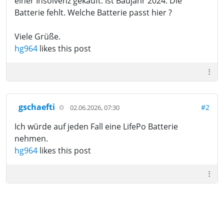
einer Insolvenz gekauft. Ist Baujahr 2024. Die
Batterie fehlt. Welche Batterie passt hier ?
Viele Grüße.
hg964
likes this post
gschaefti
#2
02.06.2026, 07:30
Ich würde auf jeden Fall eine LifePo Batterie
nehmen.
hg964
likes this post