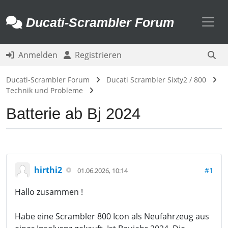
Toggl
Ducati-Scrambler Forum
Anmelden
Registrieren
Ducati-Scrambler Forum
Ducati Scrambler Sixty2 / 800
Technik und Probleme
Batterie ab Bj 2024
hirthi2
#1
01.06.2026, 10:14
Hallo zusammen !
Habe eine Scrambler 800 Icon als Neufahrzeug aus