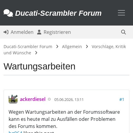
Toggl
Ducati-Scrambler Forum
Anmelden
Registrieren
Ducati-Scrambler Forum
Allgemein
Vorschläge, Kritik
und Wünsche
Wartungsarbeiten
ackerdiesel
#1
05.06.2026, 13:11
Wegen Wartungsarbeiten an der Forumssoftware
kann es heute mal zu Ausfällen oder Problemen
des Forums kommen.