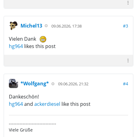
Michel13
#3
09.06.2026, 17:38
Vielen Dank
hg964
likes this post
*Wolfgang*
#4
09.06.2026, 21:32
Dankeschön!
hg964
and
ackerdiesel
like this post
-------------------------------
Viele Grüße