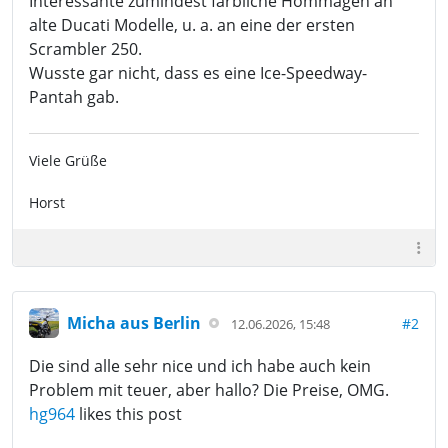
Interessante zumindest farbliche Hommagen an
alte Ducati Modelle, u. a. an eine der ersten
Scrambler 250.
Wusste gar nicht, dass es eine Ice-Speedway-
Pantah gab.
Viele Grüße
Horst
Micha aus Berlin
#2
12.06.2026, 15:48
Die sind alle sehr nice und ich habe auch kein
Problem mit teuer, aber hallo? Die Preise, OMG.
hg964
likes this post