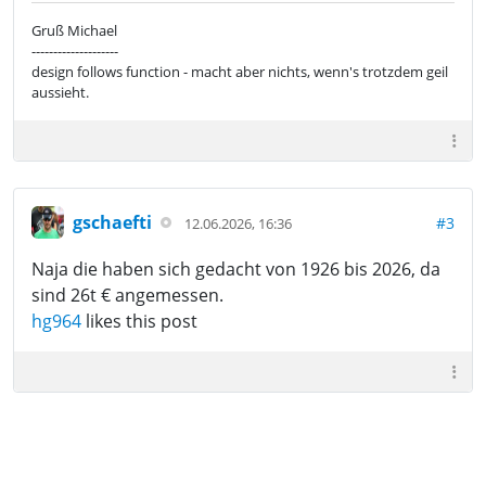
Gruß Michael
--------------------
design follows function - macht aber nichts, wenn's trotzdem geil
aussieht.
gschaefti
#3
12.06.2026, 16:36
Naja die haben sich gedacht von 1926 bis 2026, da
sind 26t € angemessen.
hg964
likes this post