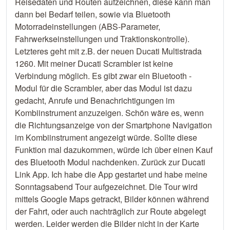
Reisedaten und Routen aufzeichnen, diese kann man
dann bei Bedarf teilen, sowie via Bluetooth
Motorradeinstellungen (ABS-Parameter,
Fahrwerkseinstellungen und Traktionskontrolle).
Letzteres geht mit z.B. der neuen Ducati Multistrada
1260. Mit meiner Ducati Scrambler ist keine
Verbindung möglich. Es gibt zwar ein Bluetooth -
Modul für die Scrambler, aber das Modul ist dazu
gedacht, Anrufe und Benachrichtigungen im
Kombiinstrument anzuzeigen. Schön wäre es, wenn
die Richtungsanzeige von der Smartphone Navigation
im Kombiinstrument angezeigt würde. Sollte diese
Funktion mal dazukommen, würde ich über einen Kauf
des Bluetooth Modul nachdenken. Zurück zur Ducati
Link App. Ich habe die App gestartet und habe meine
Sonntagsabend Tour aufgezeichnet. Die Tour wird
mittels Google Maps getrackt, Bilder können während
der Fahrt, oder auch nachträglich zur Route abgelegt
werden. Leider werden die Bilder nicht in der Karte