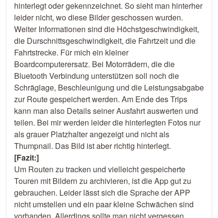
hinterlegt oder gekennzeichnet. So sieht man hinterher
leider nicht, wo diese Bilder geschossen wurden.
Weiter Informationen sind die Höchstgeschwindigkeit,
die Durschnittsgeschwindigkeit, die Fahrtzeit und die
Fahrtstrecke. Für mich ein kleiner
Boardcomputerersatz. Bei Motorrädern, die die
Bluetooth Verbindung unterstützen soll noch die
Schräglage, Beschleunigung und die Leistungsabgabe
zur Route gespeichert werden. Am Ende des Trips
kann man also Details seiner Ausfahrt auswerten und
teilen. Bei mir werden leider die hinterlegten Fotos nur
als grauer Platzhalter angezeigt und nicht als
Thumpnail. Das Bild ist aber richtig hinterlegt.
[Fazit:]
Um Routen zu tracken und vielleicht gespeicherte
Touren mit Bildern zu archivieren, ist die App gut zu
gebrauchen. Leider lässt sich die Sprache der APP
nicht umstellen und ein paar kleine Schwächen sind
vorhanden. Allerdings sollte man nicht vergessen,