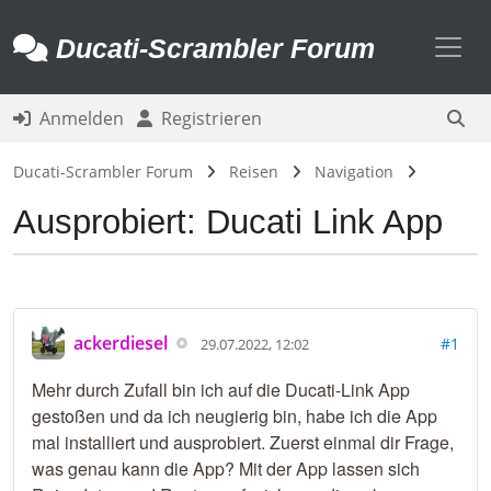
Toggl
Ducati-Scrambler Forum
Anmelden
Registrieren
Ducati-Scrambler Forum
Reisen
Navigation
Ausprobiert: Ducati Link App
ackerdiesel
#1
29.07.2022, 12:02
Mehr durch Zufall bin ich auf die Ducati-Link App
gestoßen und da ich neugierig bin, habe ich die App
mal installiert und ausprobiert. Zuerst einmal dir Frage,
was genau kann die App? Mit der App lassen sich