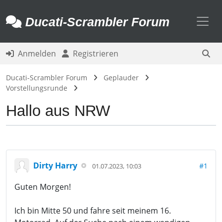
Toggl
Ducati-Scrambler Forum
Anmelden
Registrieren
Ducati-Scrambler Forum
Geplauder
Vorstellungsrunde
Hallo aus NRW
Dirty Harry
#1
01.07.2023, 10:03
Guten Morgen!
Ich bin Mitte 50 und fahre seit meinem 16.