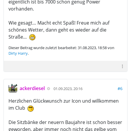
eigentlich ist bis 7000 schon genug Power
vorhanden.
Wie gesagt… Macht echt Spaß! Freue mich auf
schönes Wetter, dann geht es wieder auf die
Straße…
Dieser Beitrag wurde zuletzt bearbeitet: 31.08.2023, 18:58 von
Dirty Harry
.
ackerdiesel
#6
01.09.2023, 20:16
Herzlichen Glückwunsch zur Icon und willkommen
im Club
Die Sitzbänke der neuern Baujahre ist schon besser
geworden, aber immer noch nicht das gelbe vom