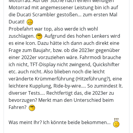
Motorrad. Auf der Suche nach einem wendigen
Motorrad mit angemessener Leistung bin ich auf
die Ducati Scrambler gestoßen… zum ersten Mal
Ducati!
Probefahrt war top, also werde ich wohl
zuschlagen.
Aufgrund des hohen Lenkers wird
es eine Icon. Dazu hätte ich dann auch direkt eine
Frage zum Baujahr, bzw. ob die 2023er gegenüber
einer 2022er vorzuziehen wäre. Fahrmodi brauche
ich nicht, TFT-Display nicht zwingend, Quickshifter
etc. auch nicht. Also blieben noch die leicht
veränderte Krümmerführung (Hitzeführung?), eine
leichtere Kupplung, Ride-by-wire…. So zumindest lt.
diverser Tests…. Rechtfertigt das, die 2023er zu
bevorzugen? Merkt man den Unterschied beim
Fahren?
Was meint Ihr? Ich könnte beide bekommen…