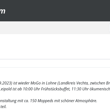
um
.2023) ist wieder MoGo in Lohne (Landkreis Vechta, zwischen 
eipold ist ab 10:00 Uhr Frühstücksbuffet, 11:30 Uhr ökumenische
ranstaltung mit ca. 150 Moppeds mit schöner Atmosphäre.
eil.