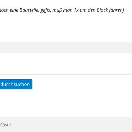
 noch eine Baustelle, ggfls. muß man 1x um den Block fahren)
durchsuchen
Gäste