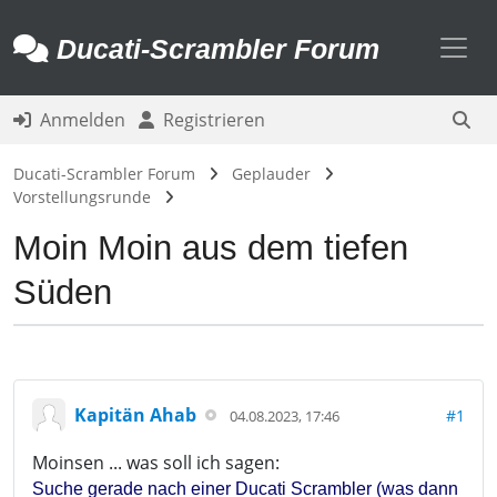
Toggl
Ducati-Scrambler Forum
Anmelden
Registrieren
Ducati-Scrambler Forum
Geplauder
Vorstellungsrunde
Moin Moin aus dem tiefen
Süden
Kapitän Ahab
#1
04.08.2023, 17:46
Moinsen ... was soll ich sagen:
Suche gerade nach einer Ducati Scrambler (was dann