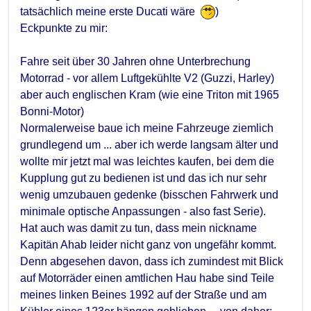
tatsächlich meine erste Ducati wäre
)
Eckpunkte zu mir:
Fahre seit über 30 Jahren ohne Unterbrechung
Motorrad - vor allem Luftgekühlte V2 (Guzzi, Harley)
aber auch englischen Kram (wie eine Triton mit 1965
Bonni-Motor)
Normalerweise baue ich meine Fahrzeuge ziemlich
grundlegend um ... aber ich werde langsam älter und
wollte mir jetzt mal was leichtes kaufen, bei dem die
Kupplung gut zu bedienen ist und das ich nur sehr
wenig umzubauen gedenke (bisschen Fahrwerk und
minimale optische Anpassungen - also fast Serie).
Hat auch was damit zu tun, dass mein nickname
Kapitän Ahab leider nicht ganz von ungefähr kommt.
Denn abgesehen davon, dass ich zumindest mit Blick
auf Motorräder einen amtlichen Hau habe sind Teile
meines linken Beines 1992 auf der Straße und am