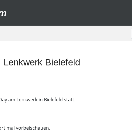
um
 Lenkwerk Bielefeld
Day am Lenkwerk in Bielefeld statt.
ort mal vorbeischauen.