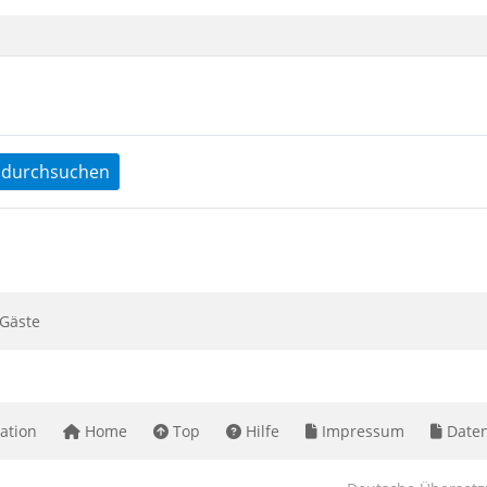
durchsuchen
Gäste
ation
Home
Top
Hilfe
Impressum
Daten