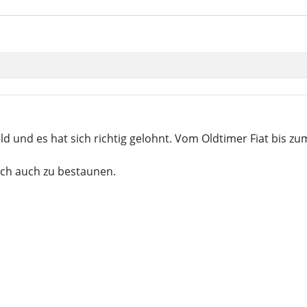
ld und es hat sich richtig gelohnt. Vom Oldtimer Fiat bis zu
ich auch zu bestaunen.