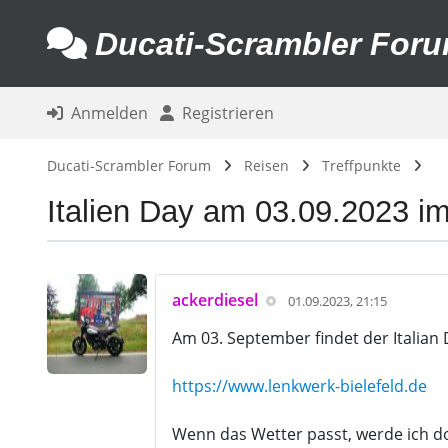
Ducati-Scrambler For
Anmelden
Registrieren
Ducati-Scrambler Forum
Reisen
Treffpunkte
Italien Day am 03.09.2023 im
ackerdiesel
01.09.2023, 21:15
Am 03. September findet der Italian 
https://www.lenkwerk-bielefeld.de
Wenn das Wetter passt, werde ich d