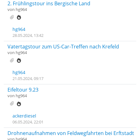
2. Frühlingstour ins Bergische Land
von
hg964
hg964
28.05.2024, 13:42
Vatertagstour zum US-Car-Treffen nach Krefeld
von
hg964
hg964
21.05.2024, 09:17
Eifeltour 9.23
von
hg964
ackerdiesel
06.05.2024, 22:01
Drohnenaufnahmen von Feldwegfahrten bei Erftstadt
von
hg964