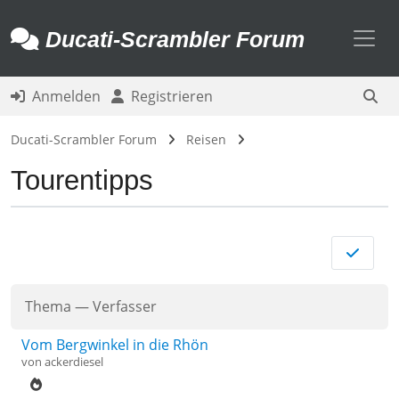
Toggl
Ducati-Scrambler Forum
Anmelden
Registrieren
Ducati-Scrambler Forum
Reisen
Tourentipps
Thema
—
Verfasser
Vom Bergwinkel in die Rhön
von
ackerdiesel