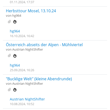
01.11.2024, 17:37
Herbsttour Mosel, 13.10.24
von
hg964
hg964
16.10.2024, 16:42
Österreich abseits der Alpen - Mühlviertel
von
Austrian NightShifter
hg964
25.09.2024, 16:26
"Bucklige Welt" (kleine Abendrunde)
von
Austrian NightShifter
Austrian NightShifter
10.08.2024, 10:52