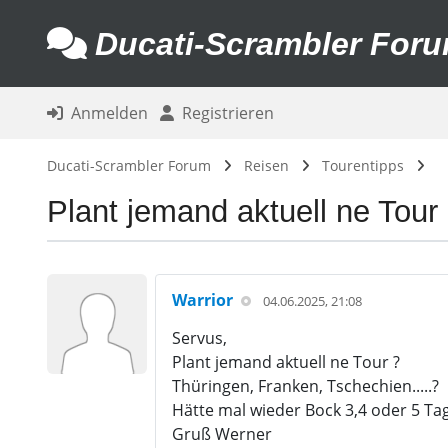
Ducati-Scrambler For
Anmelden
Registrieren
Ducati-Scrambler Forum
Reisen
Tourentipps
Plant jemand aktuell ne Tour
Warrior
04.06.2025, 21:08
Servus,
Plant jemand aktuell ne Tour ?
Thüringen, Franken, Tschechien.....?
Hätte mal wieder Bock 3,4 oder 5 Ta
Gruß Werner