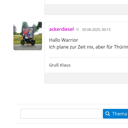
ackerdiesel
05.06.2025, 00:15
Hallo Warrior
Ich plane zur Zeit nix, aber für Thü
Gruß Klaus
Thema 