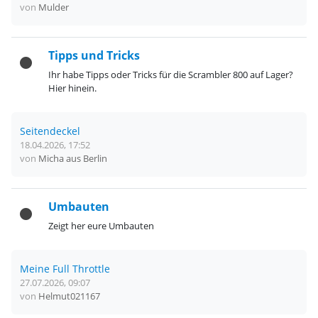
von
Mulder
Tipps und Tricks
Ihr habe Tipps oder Tricks für die Scrambler 800 auf Lager?
Hier hinein.
Seitendeckel
18.04.2026, 17:52
von
Micha aus Berlin
Umbauten
Zeigt her eure Umbauten
Meine Full Throttle
27.07.2026, 09:07
von
Helmut021167