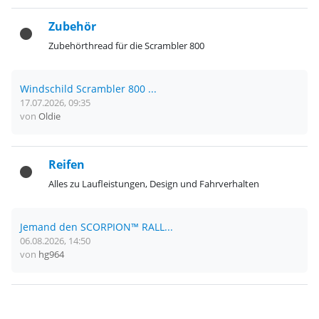
Zubehör
Zubehörthread für die Scrambler 800
Windschild Scrambler 800 ...
17.07.2026, 09:35
von
Oldie
Reifen
Alles zu Laufleistungen, Design und Fahrverhalten
Jemand den SCORPION™ RALL...
06.08.2026, 14:50
von
hg964