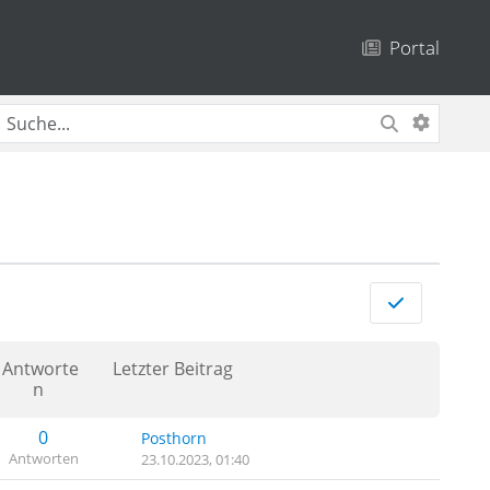
Portal
Antworte
Letzter Beitrag
n
0
Posthorn
Antworten
23.10.2023, 01:40