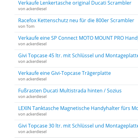
Verkaufe Lenkertasche original Ducati Scrambler
von
ackerdiesel
Racefox Kettenschutz neu für die 800er Scrambler
von
Tom
Verkaufe eine SP Connect MOTO MOUNT PRO Hand
von
ackerdiesel
Givi Topcase 45 ltr. mit Schlüssel und Montageplatt
von
ackerdiesel
Verkaufe eine Givi-Topcase Trägerplatte
von
ackerdiesel
Fußrasten Ducati Multistrada hinten / Sozius
von
ackerdiesel
LEXIN Tanktasche Magnetische Handyhalter fürs M
von
ackerdiesel
Givi Topcase 30 ltr. mit Schlüssel und Montageplatt
von
ackerdiesel