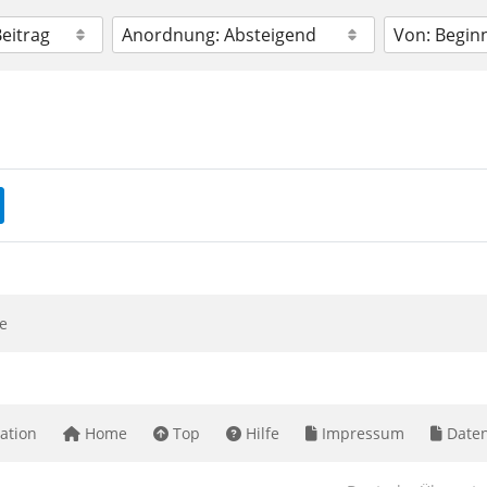
e
ation
Home
Top
Hilfe
Impressum
Daten