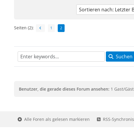
Seiten (2):
1
2
Suchen
Benutzer, die gerade dieses Forum ansehen:
1 Gast/Gäst
Alle Foren als gelesen markieren
RSS-Synchronis