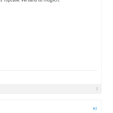
s Topcase. Versand ist möglich.
#2