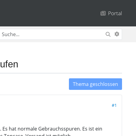
Portal
aufen
Thema geschlossen
#1
. Es hat normale Gebrauchsspuren. Es ist ein