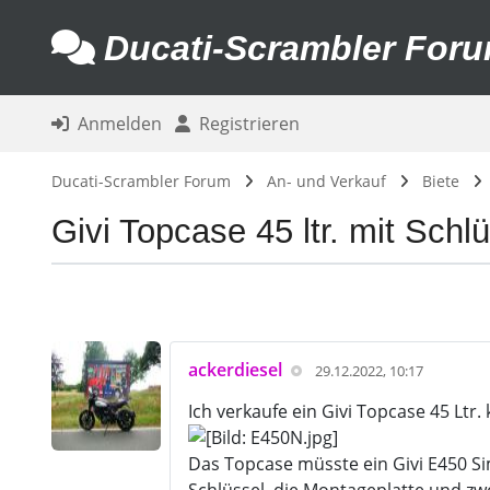
Ducati-Scrambler For
Anmelden
Registrieren
Ducati-Scrambler Forum
An- und Verkauf
Biete
Givi Topcase 45 ltr. mit Sch
ackerdiesel
29.12.2022, 10:17
Ich verkaufe ein Givi Topcase 45 Ltr
Das Topcase müsste ein Givi E450 Si