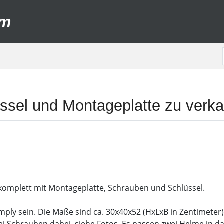
um
lüssel und Montageplatte zu verk
. komplett mit Montageplatte, Schrauben und Schlüssel.
mply sein. Die Maße sind ca. 30x40x52 (HxLxB in Zentimeter)