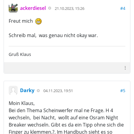
ackerdiesel
#4
21.10.2023, 15:26
Freut mich
Schreib mal, was genau nicht okay war.
Gruß Klaus
Darky
#5
04.11.2023, 19:51
Moin Klaus,
Bei den Thema Scheinwerfer mal ne Frage. H 4
wechseln, bei Nacht, wollt auf eine Osram Night
Breaker wechseln. Gibt es da ein Tipp ohne sich die
Finger zu klemmen.?. Im Handbuch sieht es so