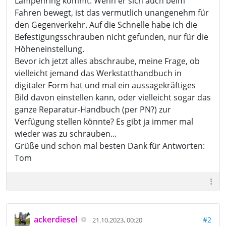
Lampenring kommt. Wenn er sich auch beim
Fahren bewegt, ist das vermutlich unangenehm für
den Gegenverkehr. Auf die Schnelle habe ich die
Befestigungsschrauben nicht gefunden, nur für die
Höheneinstellung.
Bevor ich jetzt alles abschraube, meine Frage, ob
vielleicht jemand das Werkstatthandbuch in
digitaler Form hat und mal ein aussagekräftiges
Bild davon einstellen kann, oder vielleicht sogar das
ganze Reparatur-Handbuch (per PN?) zur
Verfügung stellen könnte? Es gibt ja immer mal
wieder was zu schrauben...
Grüße und schon mal besten Dank für Antworten:
Tom
ackerdiesel
#2
21.10.2023, 00:20