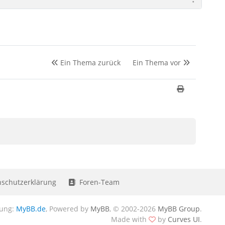
Ein Thema zurück
Ein Thema vor
schutzerklärung
Foren-Team
zung:
MyBB.de
, Powered by
MyBB
, © 2002-2026
MyBB Group
.
Made with
by
Curves UI
.