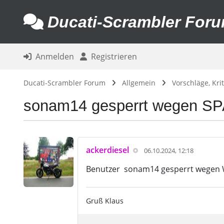
Ducati-Scrambler For
Anmelden
Registrieren
Ducati-Scrambler Forum
Allgemein
Vorschläge, Kr
sonam14 gesperrt wegen S
ackerdiesel
06.10.2024, 12:18
Benutzer sonam14 gesperrt wegen 
Gruß Klaus