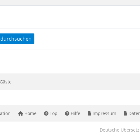
durchsuchen
Gäste
ation
Home
Top
Hilfe
Impressum
Daten
Deutsche Überset