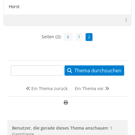
Horst
Seiten (2):
1
2
Thema durchsuchen
Ein Thema zurück
Ein Thema vor
Benutzer, die gerade dieses Thema anschauen:
1
Gast/Gäste