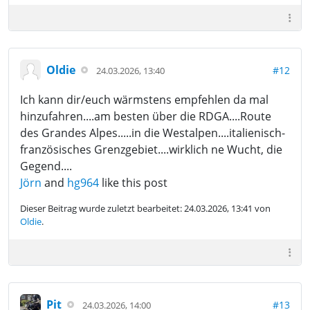
Oldie
#12
24.03.2026, 13:40
Ich kann dir/euch wärmstens empfehlen da mal
hinzufahren....am besten über die RDGA....Route
des Grandes Alpes.....in die Westalpen....italienisch-
französisches Grenzgebiet....wirklich ne Wucht, die
Gegend....
Jörn
and
hg964
like this post
Dieser Beitrag wurde zuletzt bearbeitet: 24.03.2026, 13:41 von
Oldie
.
Pit
#13
24.03.2026, 14:00