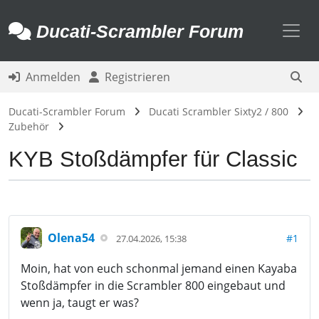
Toggl
Ducati-Scrambler Forum
Anmelden
Registrieren
Ducati-Scrambler Forum
Ducati Scrambler Sixty2 / 800
Zubehör
KYB Stoßdämpfer für Classic
Olena54
#1
27.04.2026, 15:38
Moin, hat von euch schonmal jemand einen Kayaba
Stoßdämpfer in die Scrambler 800 eingebaut und
wenn ja, taugt er was?