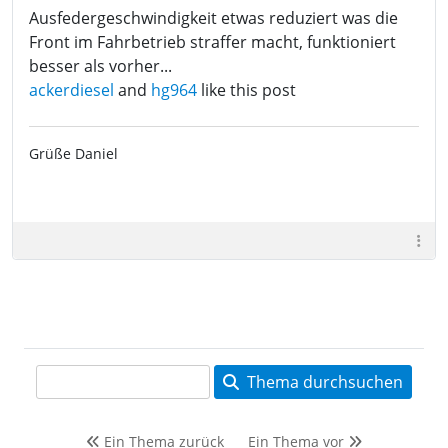
Ausfedergeschwindigkeit etwas reduziert was die
Front im Fahrbetrieb straffer macht, funktioniert
besser als vorher...
ackerdiesel
and
hg964
like this post
Grüße Daniel
Thema durchsuchen
Ein Thema zurück
Ein Thema vor