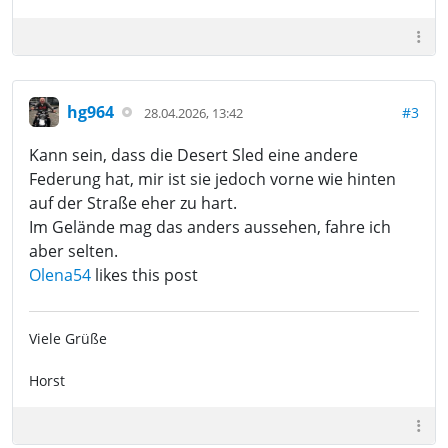
hg964
#3
28.04.2026, 13:42
Kann sein, dass die Desert Sled eine andere
Federung hat, mir ist sie jedoch vorne wie hinten
auf der Straße eher zu hart.
Im Gelände mag das anders aussehen, fahre ich
aber selten.
Olena54
likes this post
Viele Grüße
Horst