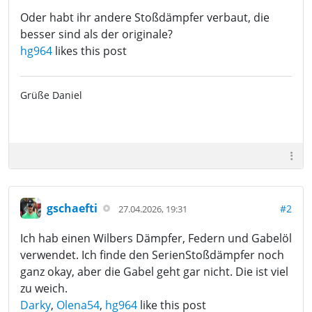
Oder habt ihr andere Stoßdämpfer verbaut, die
besser sind als der originale?
hg964
likes this post
Grüße Daniel
gschaefti
#2
27.04.2026, 19:31
Ich hab einen Wilbers Dämpfer, Federn und Gabelöl
verwendet. Ich finde den SerienStoßdämpfer noch
ganz okay, aber die Gabel geht gar nicht. Die ist viel
zu weich.
Darky
,
Olena54
,
hg964
like this post