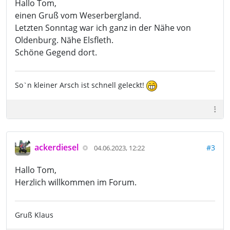
Hallo Tom,
einen Gruß vom Weserbergland.
Letzten Sonntag war ich ganz in der Nähe von
Oldenburg. Nähe Elsfleth.
Schöne Gegend dort.
So`n kleiner Arsch ist schnell geleckt!
ackerdiesel
#3
04.06.2023, 12:22
Hallo Tom,
Herzlich willkommen im Forum.
Gruß Klaus