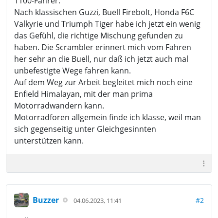
1100-Fahrer.
Nach klassischen Guzzi, Buell Firebolt, Honda F6C
Valkyrie und Triumph Tiger habe ich jetzt ein wenig
das Gefühl, die richtige Mischung gefunden zu
haben. Die Scrambler erinnert mich vom Fahren
her sehr an die Buell, nur daß ich jetzt auch mal
unbefestigte Wege fahren kann.
Auf dem Weg zur Arbeit begleitet mich noch eine
Enfield Himalayan, mit der man prima
Motorradwandern kann.
Motorradforen allgemein finde ich klasse, weil man
sich gegenseitig unter Gleichgesinnten
unterstützen kann.
Buzzer
#2
04.06.2023, 11:41